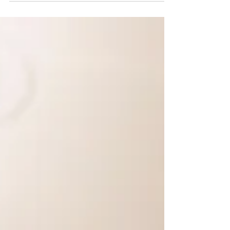
manchmal nicht nur Worte benutzt, um sich...