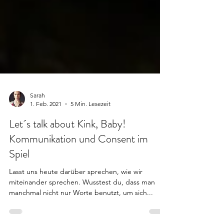
Sarah
1. Feb. 2021
5 Min. Lesezeit
Let´s talk about Kink, Baby!
Kommunikation und Consent im
Spiel
Lasst uns heute darüber sprechen, wie wir
miteinander sprechen. Wusstest du, dass man