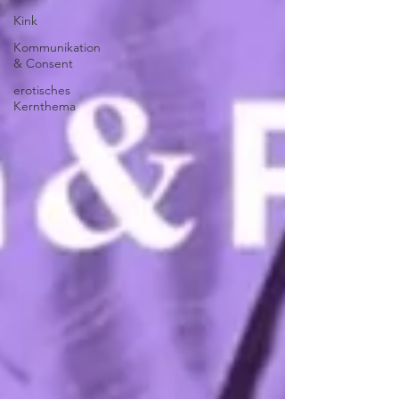
Kink
Kommunikation
& Consent
erotisches
Kernthema