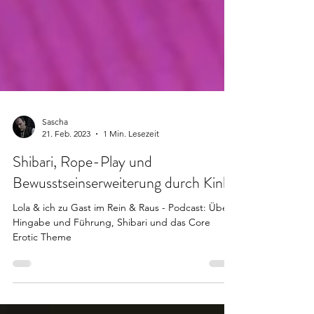
Sascha
21. Feb. 2023
1 Min. Lesezeit
Shibari, Rope-Play und
Bewusstseinserweiterung durch Kink
Lola & ich zu Gast im Rein & Raus - Podcast: Über
Hingabe und Führung, Shibari und das Core
Erotic Theme