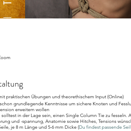
 Zoom
taltung
mit praktischen Übungen und theorethischem Input (Online)
schon grundlegende Kenntnisse um sichere Knoten und Fessl
ension erweitern wollen
 solltest in der Lage sein, einen Single Column Tie zu fesseln.
hrung und -spannung, Anatomie sowie Hitches, Tensions wünsc
eile, je 8 m Länge und 5-6 mm Dicke (
Du findest passende Sei