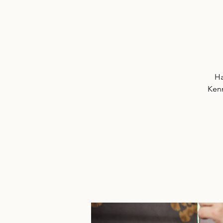
Ha
Kenn