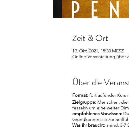
Zeit & Ort
19. Okt. 2021, 18:30 MESZ
Online-Veranstaltung über
Über die Verans
Format:
fortlaufender Kurs 
Zielgruppe:
Menschen, die 
fessekn um eine weiter Dim
empfohlenes Vorwissen:
Du
Grundkenntnisse zur Seilfü
Was ihr braucht:
mind. 3-7 S