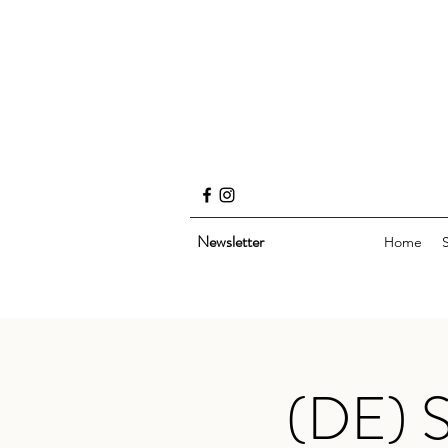
Newsletter
Home
(DE) S