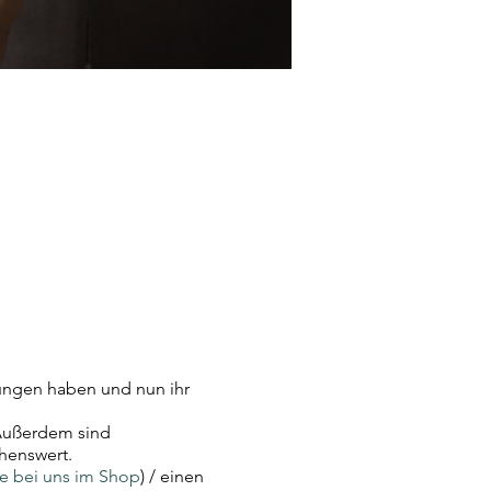
ungen haben und nun ihr
 Außerdem sind
henswert.
le bei uns im Shop
) / einen