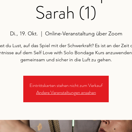
Sarah (1)
Di., 19. Okt.
  |  
Online-Veranstaltung über Zoom
st du Lust, auf das Spiel mit der Schwerkraft? Es ist an der Zeit 
tnisse auf dem Self Love with Solo Bondage Kurs anzuwende
gemeinsam und sicher in die Luft zu gehen.
Eintrittskarten stehen nicht zum Verkauf
Andere Veranstaltungen ansehen