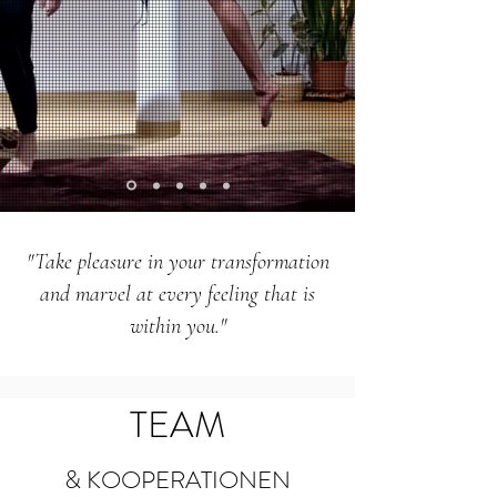
"Take pleasure in your transformation
and marvel at every feeling that is
within you."
TEAM
& KOOPERATIONEN