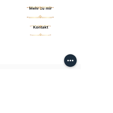
Mehr zu mir
Kontakt
Finde das
gesamte Angebot