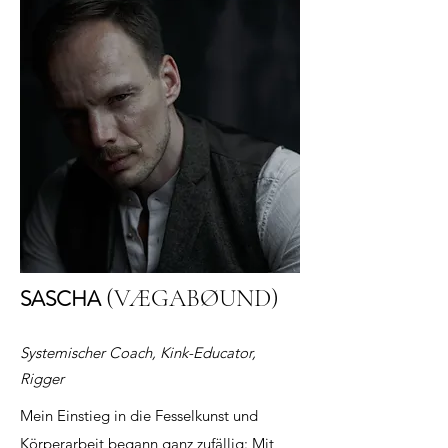
(
VÆGABØUND)
SASCHA
Systemischer Coach, Kink-Educator,
Rigger
Mein Einstieg in die Fesselkunst und
Körperarbeit begann ganz zufällig: Mit