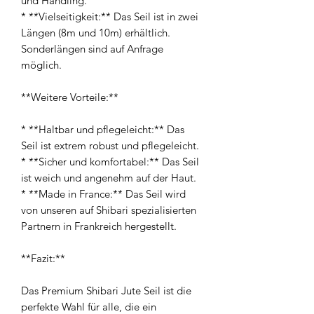
und Handling.
* **Vielseitigkeit:** Das Seil ist in zwei
Längen (8m und 10m) erhältlich.
Sonderlängen sind auf Anfrage
möglich.
**Weitere Vorteile:**
* **Haltbar und pflegeleicht:** Das
Seil ist extrem robust und pflegeleicht.
* **Sicher und komfortabel:** Das Seil
ist weich und angenehm auf der Haut.
* **Made in France:** Das Seil wird
von unseren auf Shibari spezialisierten
Partnern in Frankreich hergestellt.
**Fazit:**
Das Premium Shibari Jute Seil ist die
perfekte Wahl für alle, die ein