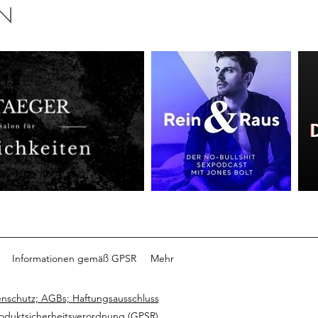
EN
Informationen gemäß GPSR
Mehr
nschutz; AGBs; Haftungsausschluss
roduktsicherheitsverordnung (GPSR)