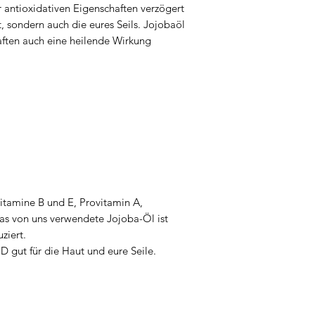
r antioxidativen Eigenschaften verzögert
t, sondern auch die eures Seils. Jojobaöl
ften auch eine heilende Wirkung
itamine B und E, Provitamin A,
as von uns verwendete Jojoba-Öl ist
uziert.
D gut für die Haut und eure Seile.