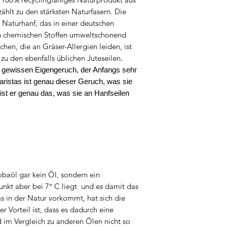
hlt zu den stärksten Naturfasern. Die
Naturhanf, das in einer deutschen
von chemischen Stoffen umweltschonend
hen, die an Gräser-Allergien leiden, ist
 zu den ebenfalls üblichen Juteseilen
.
 gewissen Eigengeruch, der Anfangs sehr
ristas ist genau dieser Geruch, was sie
e ist er genau das, was sie an Hanfseilen
baöl gar kein Öl, sondern ein
nkt aber bei 7° C liegt und es damit das
as in der Natur vorkommt, hat sich die
r Vorteil ist, dass es dadurch eine
d im Vergleich zu anderen Ölen nicht so