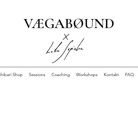
VÆGABØUND
x
Shibari Shop
Sessions
Coaching
Workshops
Kontakt
FAQ