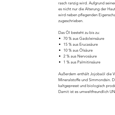
rasch ranzig wird. Aufgrund seine
es nicht nur die Alterung der Hau
wird neben pflegenden Eigenscha
zugeschrieben.
Das Öl besteht zu bis zu:
70 % aus Gadoleinsäure
15 % aus Erucasäure
10 % aus Ölsäure
2 % aus Nervosäure
1 % aus Palmitinsäure
Außerdem enthält Jojobaöl die V
Mineralstoffe und Simmondsin. D
kaltgepresst und biologisch prod
Damit ist es umweltfreundlich UN