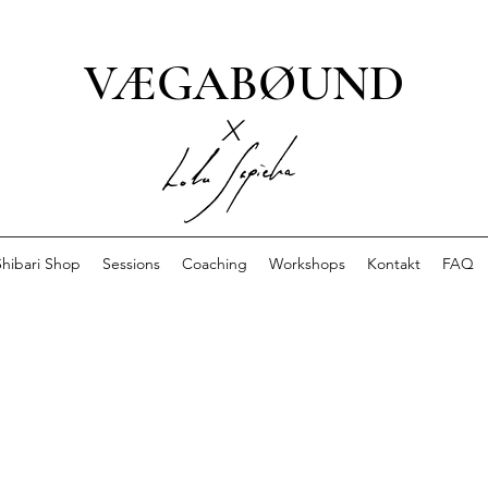
VÆGABØUND
x
Shibari Shop
Sessions
Coaching
Workshops
Kontakt
FAQ