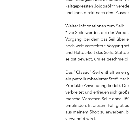
kaltgepressten Jojobaöl** veredelt
und kann direkt nach dem Auspac
Weiter Informationen zum Seil:
*Die Seile werden bei der Veredl
Vorgang, bei dem das Seil über e
noch weit verbreitete Vorgang sc
und Haltbarkeit des Seils. Stattde
selbst bewegt, um es geschmeidi
Das "Classic"-Seil enthält einen 
ein petroliumbasierter Stoff, der 
Produkte Anwendung findet). Die
verbreitet und erfreuen sich groß
manche Menschen Seile ohne JBO, 
empfinden. In diesem Fall gibt es
aus meinem Shop zu erwerben, be
verwendet wird.