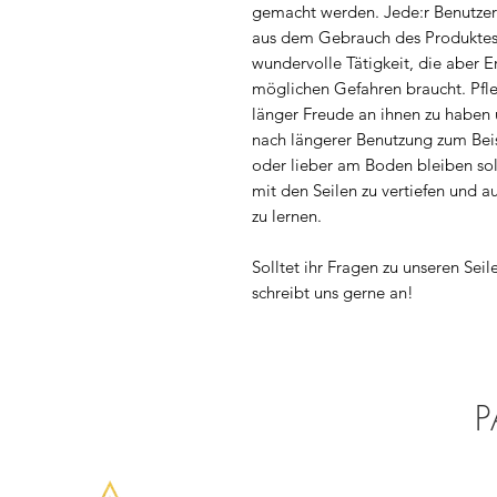
gemacht werden. Jede:r Benutzer:i
aus dem Gebrauch des Produktes r
wundervolle Tätigkeit, die aber E
möglichen Gefahren braucht. Pfle
länger Freude an ihnen zu haben u
nach längerer Benutzung zum Beis
oder lieber am Boden bleiben so
mit den Seilen zu vertiefen und a
zu lernen.
Solltet ihr Fragen zu unseren Sei
schreibt uns gerne an!
P