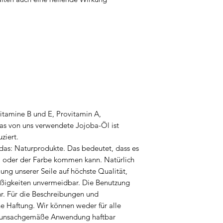
itamine B und E, Provitamin A,
as von uns verwendete Jojoba-Öl ist
uziert.
 das: Naturprodukte. Das bedeutet, dass es
 oder der Farbe kommen kann. Natürlich
ung unserer Seile auf höchste Qualität,
ßigkeiten unvermeidbar. Die Benutzung
hr. Für die Beschreibungen und
e Haftung. Wir können weder für alle
ür unsachgemäße Anwendung haftbar