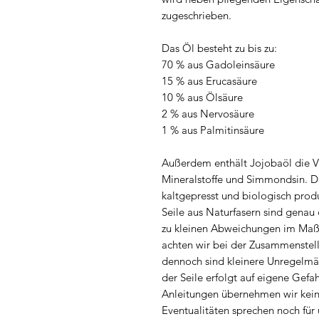
zugeschrieben.
Das Öl besteht zu bis zu:
70 % aus Gadoleinsäure
15 % aus Erucasäure
10 % aus Ölsäure
2 % aus Nervosäure
1 % aus Palmitinsäure
Außerdem enthält Jojobaöl die V
Mineralstoffe und Simmondsin. D
kaltgepresst und biologisch prod
Seile aus Naturfasern sind genau
zu kleinen Abweichungen im Maß
achten wir bei der Zusammenstell
dennoch sind kleinere Unregelmä
der Seile erfolgt auf eigene Gefa
Anleitungen übernehmen wir kein
Eventualitäten sprechen noch f