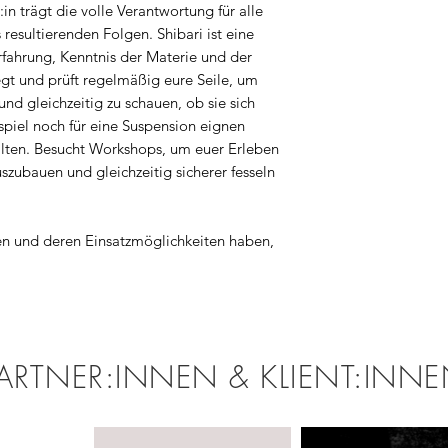
n trägt die volle Verantwortung für alle
esultierenden Folgen. Shibari ist eine
rfahrung, Kenntnis der Materie und der
gt und prüft regelmäßig eure Seile, um
nd gleichzeitig zu schauen, ob sie sich
piel noch für eine Suspension eignen
llten. Besucht Workshops, um euer Erleben
uszubauen und gleichzeitig sicherer fesseln
len und deren Einsatzmöglichkeiten haben,
ARTNER:INNEN & KLIENT:INN