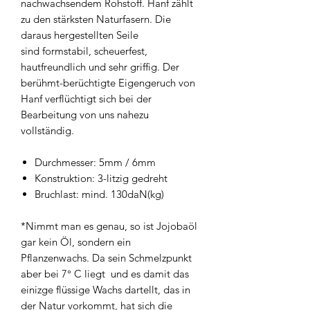
nachwachsendem Rohstoff. Hanf zählt
zu den stärksten Naturfasern. Die
daraus hergestellten Seile
sind formstabil, scheuerfest,
hautfreundlich und sehr griffig. Der
berühmt-berüchtigte Eigengeruch von
Hanf verflüchtigt sich bei der
Bearbeitung von uns nahezu
vollständig.
Durchmesser: 5mm / 6mm
Konstruktion: 3-litzig gedreht
Bruchlast: mind. 130daN(kg)
*Nimmt man es genau, so ist Jojobaöl
gar kein Öl, sondern ein
Pflanzenwachs. Da sein Schmelzpunkt
aber bei 7° C liegt und es damit das
einizge flüssige Wachs dartellt, das in
der Natur vorkommt, hat sich die