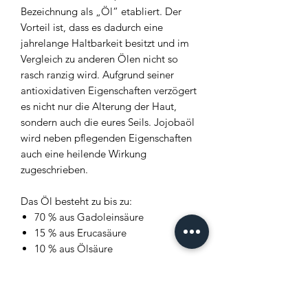
Bezeichnung als „Öl“ etabliert. Der
Vorteil ist, dass es dadurch eine
jahrelange Haltbarkeit besitzt und im
Vergleich zu anderen Ölen nicht so
rasch ranzig wird. Aufgrund seiner
antioxidativen Eigenschaften verzögert
es nicht nur die Alterung der Haut,
sondern auch die eures Seils. Jojobaöl
wird neben pflegenden Eigenschaften
auch eine heilende Wirkung
zugeschrieben.
Das Öl besteht zu bis zu:
70 % aus Gadoleinsäure
15 % aus Erucasäure
10 % aus Ölsäure
2 % aus Nervosäure
1 % aus Palmitinsäure