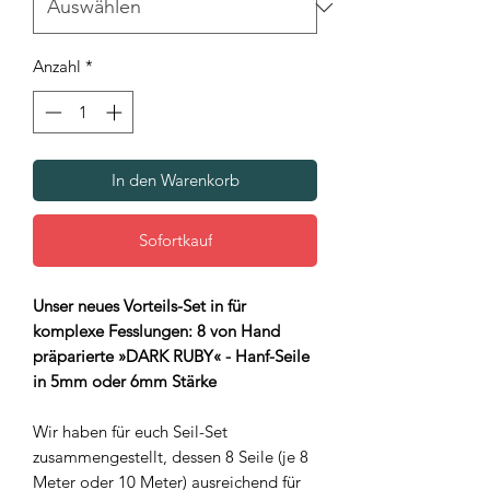
Anzahl
*
In den Warenkorb
Sofortkauf
Unser neues Vorteils-Set in für
komplexe Fesslungen: 8 von Hand
präparierte »DARK RUBY« - Hanf-Seile
in 5mm oder 6mm Stärke
Wir haben für euch Seil-Set
zusammengestellt, dessen 8 Seile (je 8
Meter oder 10 Meter) ausreichend für