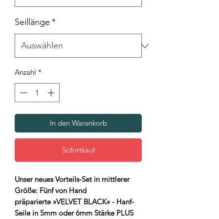
Seillänge
*
Anzahl
*
In den Warenkorb
Sofortkauf
Unser neues Vorteils-Set in mittlerer
Größe: Fünf von Hand
präparierte »VELVET BLACK« - Hanf-
Seile in 5mm oder 6mm Stärke PLUS