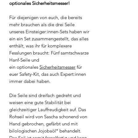
optionales Sicherheitsmesser!
Für diejenigen von euch, die bereits
mehr brauchen als die drei Seile
unseres Einsteiger:innen-Sets haben wir
ein ein Set zusammengestellt, das alles
enthält, was ihr für komplexere
Fesslungen braucht: Fünf samtschwarze
Hanf-Seile und
ein optionales
Sicherheitsmesser
für
euer Safety-Kit, das auch Expert:innen
immer dabei haben.
Die Seile sind dreifach gedreht und
weisen eine gute Stabilität bei
gleichzeitiger Lauffreudigkeit auf. Das
Rohseil wird von Sascha schonend von
Hand gebrochen, gefärbt und mit
bilologischen Jojobaöl* behandelt.
Das Seil ist somit fesselfertig und kann