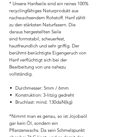
* Unsere Hanfseile sind ein reines 100%
recyclingfähiges Naturprodukt aus
nachwachsendem Rohstoff. Hanf zählt
zu den stärksten Naturfasern. Die
daraus hergestellten Seile
sind formstabil, scheuerfest,
hautfreundlich und sehr griffig. Der
berühmt-berüchtigte Eigengeruch von
Hanf verflüchtigt sich bei der
Bearbeitung von uns nahezu
vollständig.
Durchmesser: 5mm / 6mm
Konstruktion: 3-litzig gedreht
Bruchlast: mind. 130daN(kg)
*Nimmt man es genau, so ist Jojobaöl
gar kein Öl, sondern ein
Pflanzenwachs. Da sein Schmelzpunkt