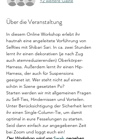
+2 weitere Gäste
Über die Veranstaltung
In diesem Online Workshop erlebt ihr 
hautnah eine angeleitete Vorführung von 
Selfties mit Shibari Sari. In ca. zwei Stunden 
lernt ihr einen dekorativen (je nach Zug 
auch atemreduzierenden) Oberkörper-
Harness. Außerdem lernt ihr einen Hip-
Harness, der auch für Suspensions 
geeignet ist. Wer steht nicht auf einen 
schön in Szene gesetzten Po?
Starten werden wir mit allgemeinen Fragen 
zu Self-Ties, Hindernissen und Vorteilen. 
Unter Berücksichtigung der Sicherheit lernt 
ihr einen Single-Column-Tie, um damit 
optimal in eure Fesselungen zu starten.
Seid dann einfach zur angegebenen Zeit 
bei Zoom und loggt euch ein!
Der Workshop wird von 
Sarah 
gegeben. 