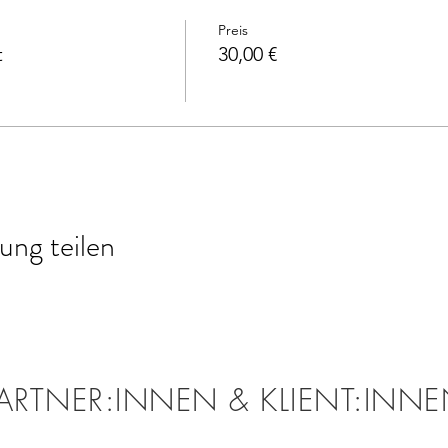
Preis
t
30,00 €
ung teilen
ARTNER:INNEN & KLIENT:INN