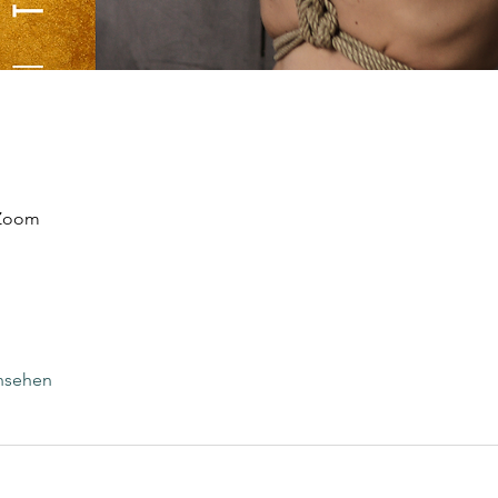
 Zoom
ansehen