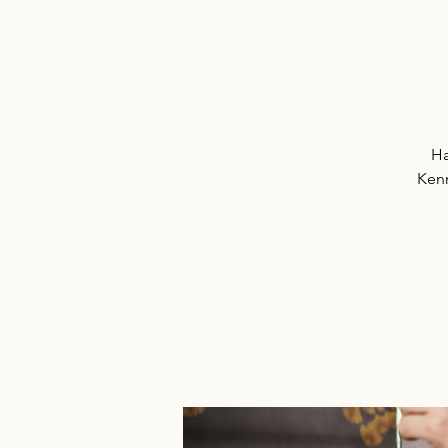
Ha
Kenn