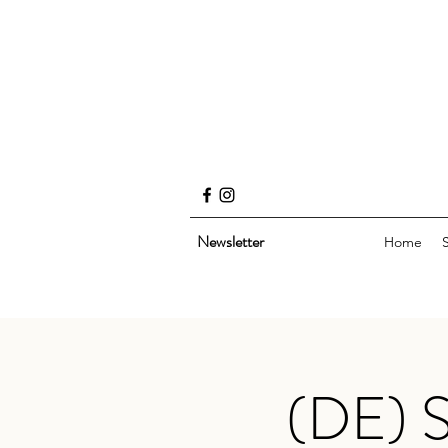
Newsletter
Home
(DE) S