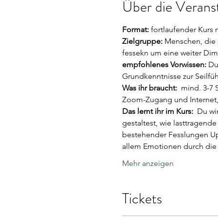
Über die Verans
Format:
 fortlaufender Kurs
Zielgruppe: 
Menschen, die 
fessekn um eine weiter Dim
empfohlenes Vorwissen: 
Du
Grundkenntnisse zur Seilfü
Was ihr braucht:
  mind. 3-7
Zoom-Zugang und Internet,
Das lernt ihr im Kurs:
  Du wi
gestaltest, wie lasttragen
bestehender Fesslungen Upl
allem Emotionen durch die
Mehr anzeigen
Tickets