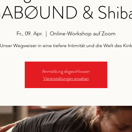
BØUND & Shibar
Fr., 09. Apr.
  |  
Online-Workshop auf Zoom
Unser Wegweiser in eine tiefere Intimität und die Welt des Kin
Anmeldung abgeschlossen
Veranstaltungen ansehen