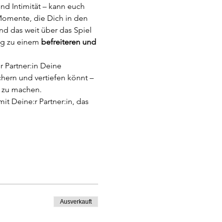
d Intimität – kann euch 
omente, die Dich in den 
nd das weit über das Spiel 
eg zu einem
 befreiteren und 
 Partner:in Deine 
chern und vertiefen könnt – 
e zu machen.
t Deine:r Partner:in, das 
Ausverkauft