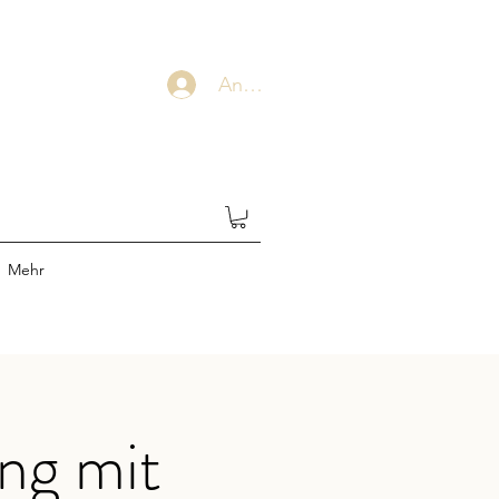
Anmelden
Mehr
ng mit