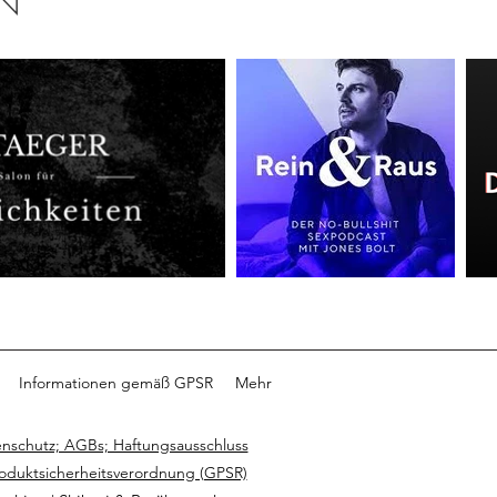
EN
Informationen gemäß GPSR
Mehr
nschutz; AGBs; Haftungsausschluss
roduktsicherheitsverordnung (GPSR)