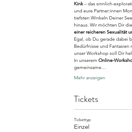
Kink
 – das sinnlich-explor
und eure Partner:innen Mo
tiefsten Winkeln Deiner See
hinaus. Wir möchten Dir die
einer reicheren Sexualität u
Egal, ob Du gerade dabei bi
Bedürfnisse und Fantasien mi
unser Workshop soll Dir he
In unserem 
Online-Worksh
gemeinsame…
Mehr anzeigen
Tickets
Tickettyp
Einzel