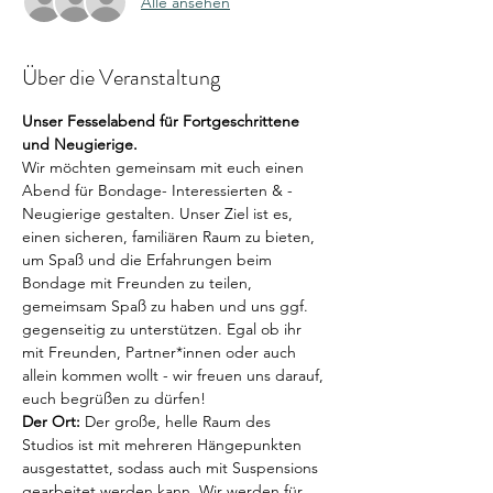
Alle ansehen
Über die Veranstaltung
Unser Fesselabend für Fortgeschrittene 
und Neugierige.
Wir möchten gemeinsam mit euch einen 
Abend für Bondage- Interessierten & -
Neugierige gestalten. Unser Ziel ist es, 
einen sicheren, familiären Raum zu bieten, 
um Spaß und die Erfahrungen beim 
Bondage mit Freunden zu teilen, 
gemeimsam Spaß zu haben und uns ggf. 
gegenseitig zu unterstützen. Egal ob ihr 
mit Freunden, Partner*innen oder auch 
allein kommen wollt - wir freuen uns darauf, 
euch begrüßen zu dürfen!
Der Ort:
 Der große, helle Raum des 
Studios ist mit mehreren Hängepunkten 
ausgestattet, sodass auch mit Suspensions 
gearbeitet werden kann. Wir werden für 