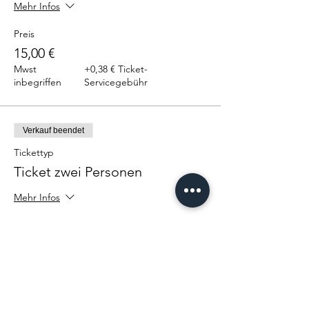
Mehr Infos
Preis
15,00 €
Mwst
+0,38 € Ticket-
inbegriffen
Servicegebühr
Verkauf beendet
Tickettyp
Ticket zwei Personen
Mehr Infos
Preis
30,00 €
Mwst
+0,75 € Ticket-
inbegriffen
Servicegebühr